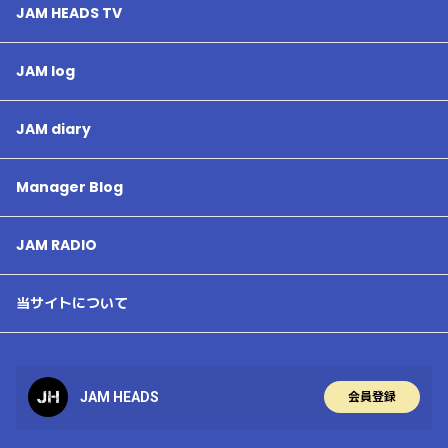
JAM HEADS TV
JAM log
JAM diary
Manager Blog
JAM RADIO
当サイトについて
JAM HEADS
会員登録