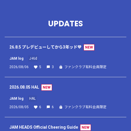
UPDATES
26.8.5 プレデビューしてから3年ッド💛
NEW
JAM log
J-Kid
2026/08/06
5
3
ファンクラブ有料会員限定
2026.08.05 HAL
NEW
JAM log
HAL
2026/08/05
6
6
ファンクラブ有料会員限定
JAM HEADS Official Cheering Guide
NEW