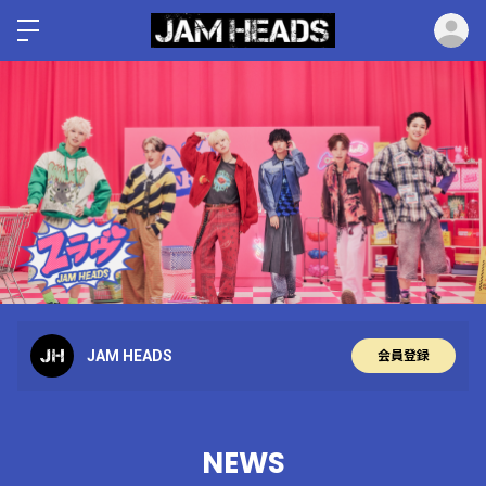
ロ
JAM HEADS
会員登録
NEWS