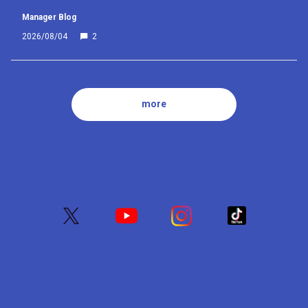
Manager Blog
2026/08/04
2
more