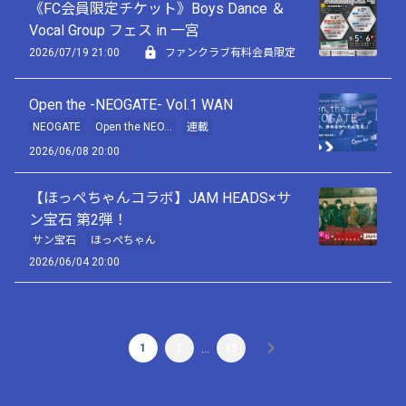
《FC会員限定チケット》Boys Dance ＆
Vocal Group フェス in 一宮
2026/07/19 21:00
ファンクラブ有料会員限定
Open the -NEOGATE- Vol.1 WAN
NEOGATE
Open the NEO...
連載
2026/06/08 20:00
【ほっぺちゃんコラボ】JAM HEADS×サ
ン宝石 第2弾！
サン宝石
ほっぺちゃん
2026/06/04 20:00
…
1
2
15