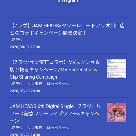
Instagram
【Zラヴ】JAM HEADS×タワーレコードアリオ川口店
とのコラボキャンペーン開催決定！
#Zラヴ
2026/08/01 17:00
【Zラヴ/サン宝石コラボ】MVスクショ＆
切り抜きキャンペーン/MV Screenshot &
Clip Sharing Campaign
#Zラヴ
サン宝石
ほっぺちゃん
2026/07/28 20:00
JAM HEADS 6th Digital Single「Zラヴ」リ
リース記念フリーライブツアー&キャンペ
ーン
#Zラヴ
サン宝石
ほっぺちゃん
2026/07/27 14:00