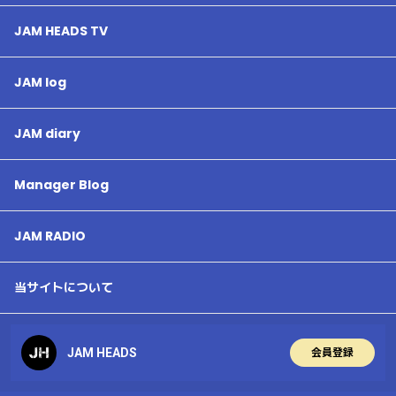
JAM HEADS TV
JAM log
JAM diary
Manager Blog
JAM RADIO
当サイトについて
JAM HEADS
会員登録