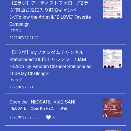
【Zラヴ】アーティストフォロー/“Zラ
ヴ”楽曲お気に入り追加キャンペー
ン/Follow the Artist & "Z LOVE" Favorite
Campaign
#Zラヴ
2026/07/26 21:00
【Zラヴ】icyファンダムチャンネル
Stationhead100日チャレンジ！/JAM
HEADS icy Fandom Channel Stationhead
100-Day Challenge!
#Zラヴ
2026/07/26 21:00
Open the -NEOGATE- Vol.2 SANI
NEOGATE
Open the NEO...
連載
2026/07/23 20:00
6