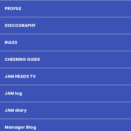
PROFILE
DISCOGRAPHY
RULES
CHEERING GUIDE
JAM HEADS TV
JAM log
JAM diary
Manager Blog