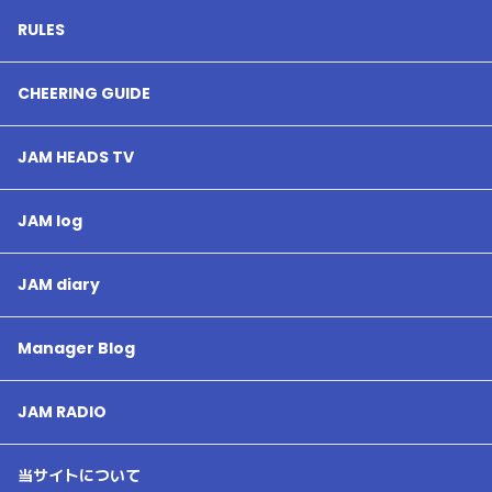
RULES
CHEERING GUIDE
JAM HEADS TV
JAM log
JAM diary
Manager Blog
JAM RADIO
当サイトについて