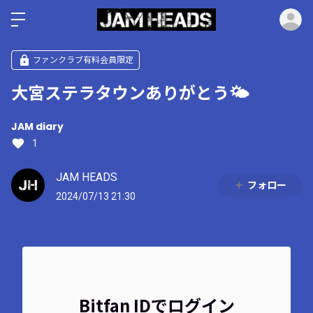
ロ
ファンクラブ有料会員限定
大宮ステラタウンありがとう🌤️
JAM diary
1
JAM HEADS
フォロー
2024/07/13 21:30
Bitfan IDでログイン