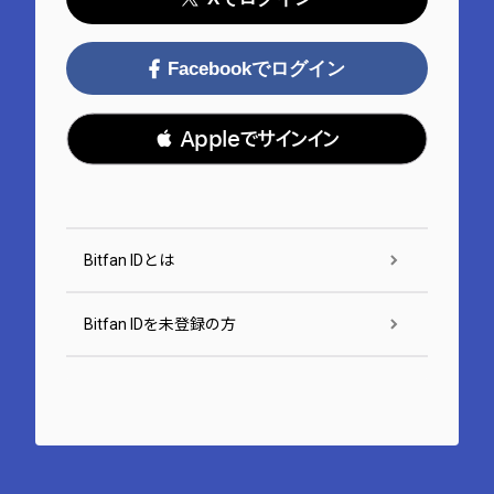
Facebookでログイン
 Appleでサインイン
Bitfan IDとは
Bitfan IDを未登録の方