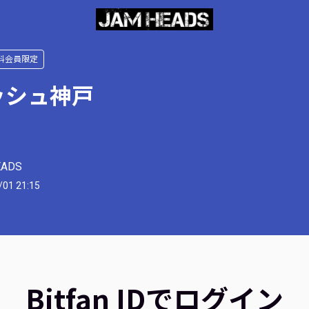
料会員限定
ッシュ神戸
EADS
/01 21:15
Bitfan IDでログイン