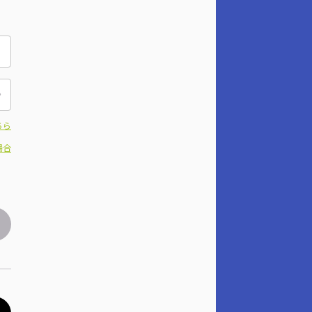
ちら
場合