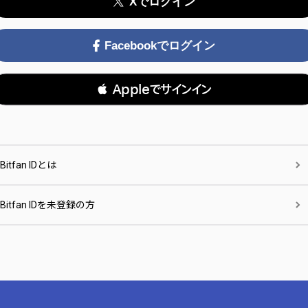
Xでログイン
Facebookでログイン
 Appleでサインイン
Bitfan IDとは
Bitfan IDを未登録の方