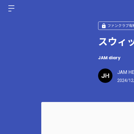
ファンクラブ有
スウィ
JAM diary
JAM H
2024/12