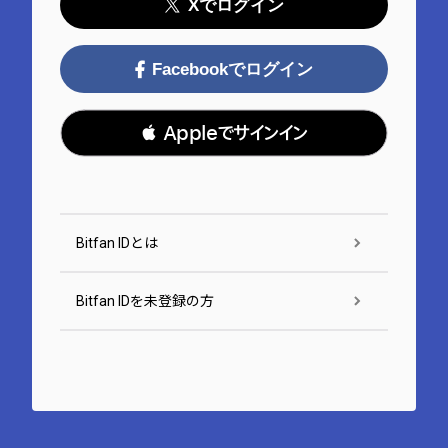
Xでログイン
Facebookでログイン
 Appleでサインイン
Bitfan IDとは
Bitfan IDを未登録の方