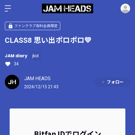
ロ
ファンクラブ有料会員限定
CLASS8 思い出ポロポロ💛
JAM diary
jkid
34
JAM HEADS
フォロー
2024/12/15 21:43
Bitfan IDでログイン