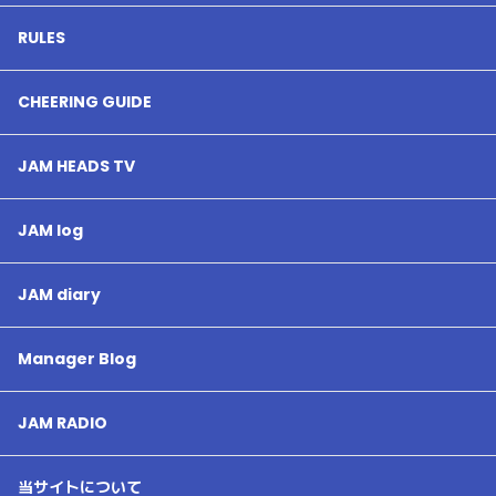
RULES
CHEERING GUIDE
JAM HEADS TV
JAM log
JAM diary
Manager Blog
JAM RADIO
当サイトについて