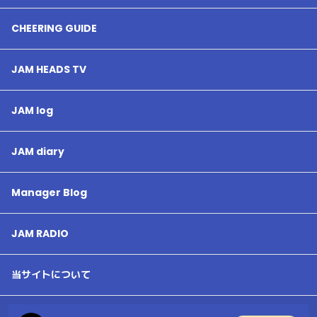
CHEERING GUIDE
JAM HEADS TV
JAM log
JAM diary
Manager Blog
JAM RADIO
当サイトについて