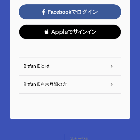
Facebookでログイン
 Appleでサインイン
Bitfan IDとは
Bitfan IDを未登録の方
過去の記事