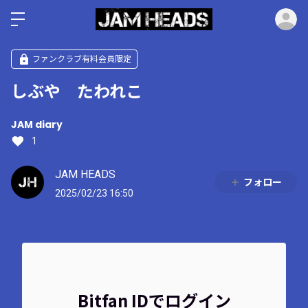
ロ
ファンクラブ有料会員限定
しぶや たわれこ
JAM diary
1
JAM HEADS
フォロー
2025/02/23 16:50
Bitfan IDでログイン