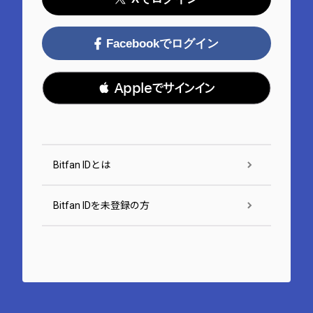
Facebookでログイン
 Appleでサインイン
Bitfan IDとは
Bitfan IDを未登録の方