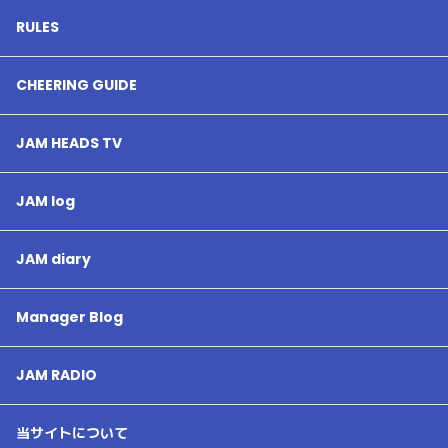
RULES
CHEERING GUIDE
JAM HEADS TV
JAM log
JAM diary
Manager Blog
JAM RADIO
当サイトについて