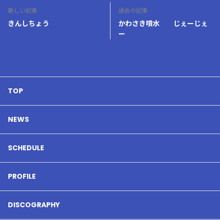
新しい記事
過去の記事
きんしちょう
かわさき噴水 じぇーじぇ
ー
TOP
NEWS
SCHEDULE
PROFILE
DISCOGRAPHY