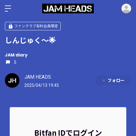
ロ
ファンクラブ有料会員限定
しんじゅく〜🌟
JAM diary
5
JAM HEADS
フォロー
2025/04/13 19:45
Bitfan IDでログイン