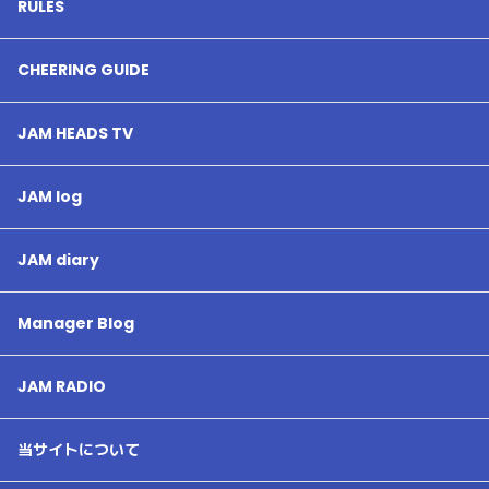
RULES
CHEERING GUIDE
JAM HEADS TV
JAM log
JAM diary
Manager Blog
JAM RADIO
当サイトについて