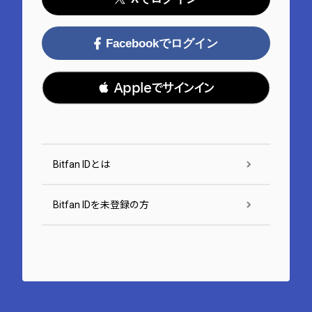
Facebookでログイン
 Appleでサインイン
Bitfan IDとは
Bitfan IDを未登録の方