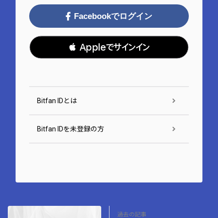
Facebookでログイン
 Appleでサインイン
Bitfan IDとは
Bitfan IDを未登録の方
過去の記事