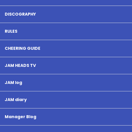
DISCOGRAPHY
RULES
CHEERING GUIDE
JAM HEADS TV
JAM log
JAM diary
Manager Blog