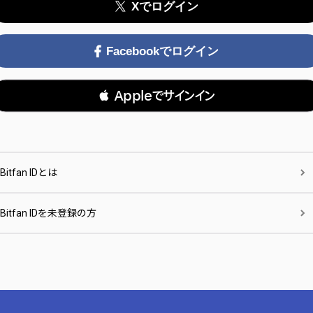
Xでログイン
Facebookでログイン
 Appleでサインイン
Bitfan IDとは
Bitfan IDを未登録の方