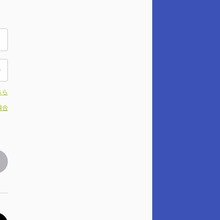
ちら
場合