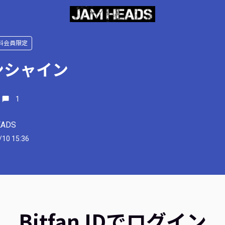
料会員限定
ンシャイン
1
EADS
/10 15:36
Bitfan IDでログイン