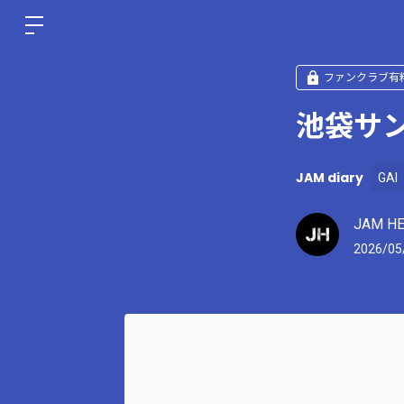
ファンクラブ有
池袋サ
JAM diary
GAI
JAM H
2026/05