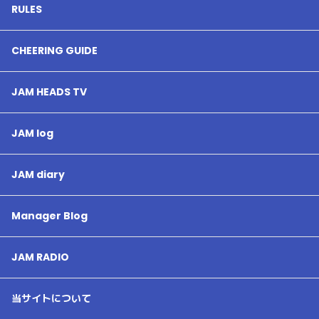
RULES
CHEERING GUIDE
JAM HEADS TV
JAM log
JAM diary
Manager Blog
JAM RADIO
当サイトについて