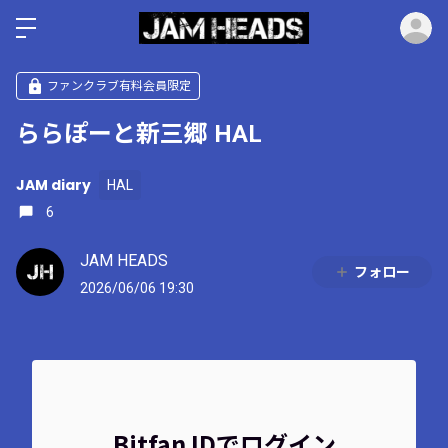
ロ
ファンクラブ有料会員限定
ららぽーと新三郷 HAL
JAM diary
HAL
6
JAM HEADS
フォロー
2026/06/06 19:30
Bitfan IDでログイン