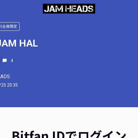
料会員限定
JAM HAL
4
EADS
/25 20:35
Bitfan IDでログイン