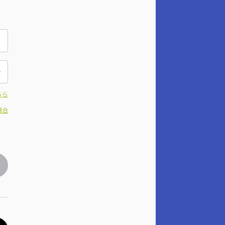
ちら
場合