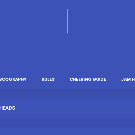
ISCOGRAPHY
RULES
CHEERING GUIDE
JAM H
HEADS