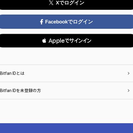
Xでログイン
Facebookでログイン
 Appleでサインイン
Bitfan IDとは
Bitfan IDを未登録の方