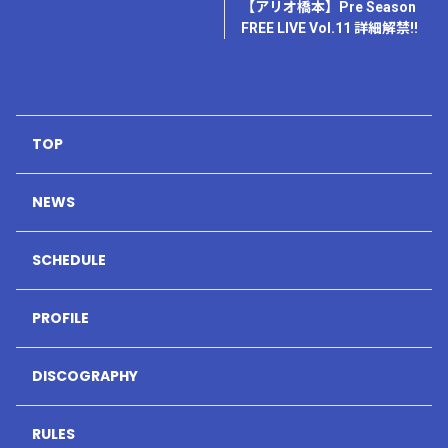
【アリオ橋本】Pre Season
FREE LIVE Vol.11 詳細解禁!!
TOP
NEWS
SCHEDULE
PROFILE
DISCOGRAPHY
RULES