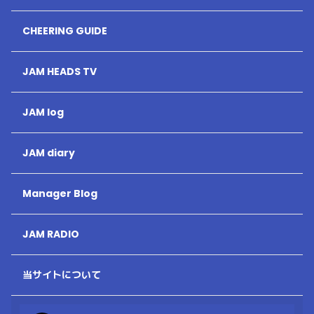
CHEERING GUIDE
JAM HEADS TV
JAM log
JAM diary
Manager Blog
JAM RADIO
当サイトについて