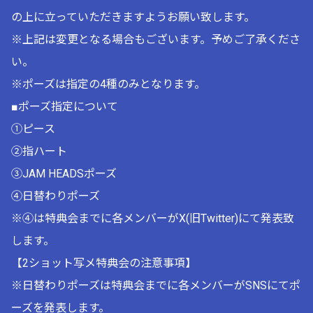
の上に立っていただきますようお願い致します。
※上記は変更となる場合もございます。予めご了承くださ
い。
※ポーズは指定の4種のみとなります。
■ポーズ指定について
①ピース
②指ハート
③JAM HEADSポーズ
④日替わりポーズ
※④は特典会までに各メンバーがX(旧Twitter)にて発表致
します。
【2ショット写メ特典会の注意事項】
※日替わりポーズは特典会までに各メンバーがSNSにてポ
ーズを発表します。