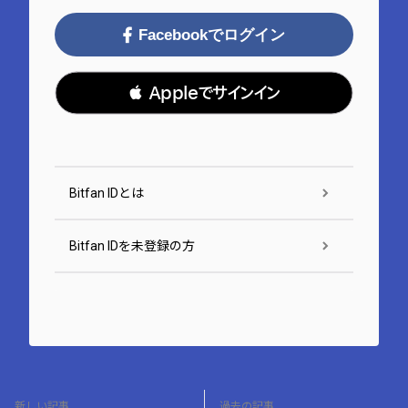
Facebookでログイン
 Appleでサインイン
Bitfan IDとは
Bitfan IDを未登録の方
新しい記事
過去の記事