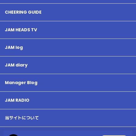
CHEERING GUIDE
JAM HEADS TV
JAM log
JAM diary
Manager Blog
JAM RADIO
当サイトについて