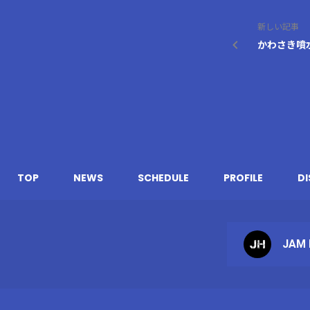
新しい記事
かわさき噴
TOP
NEWS
SCHEDULE
PROFILE
D
JAM 