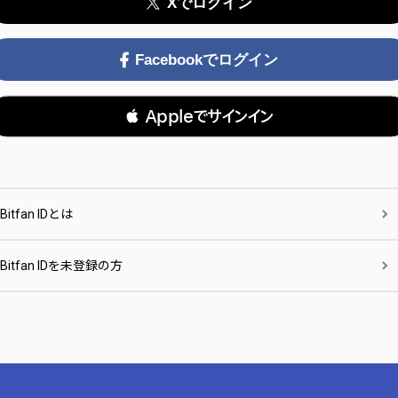
Xでログイン
Facebookでログイン
 Appleでサインイン
Bitfan IDとは
Bitfan IDを未登録の方