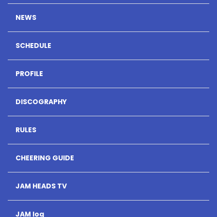
NEWS
SCHEDULE
PROFILE
DISCOGRAPHY
RULES
CHEERING GUIDE
JAM HEADS TV
JAM log