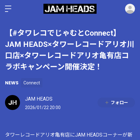
ロ
【#タワレコでじゃむとConnect】
JAM HEADS×タワーレコードアリオ川
口店×タワーレコードアリオ亀有店コ
ラボキャンペーン開催決定！
NEWS
Connect
JAM HEADS
フォロー
2026/01/22 20:00
タワーレコードアリオ亀有店にJAM HEADSコーナーが新