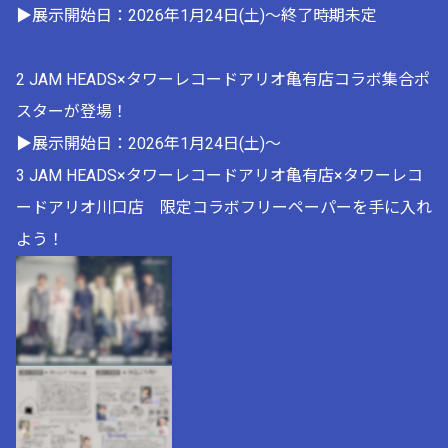
▶展示開始日：2026年1月24日(土)～終了時期未定
2 JAM HEADS×タワーレコードアリオ亀有店コラボ集合ポ
スターが登場！
▶展示開始日：2026年1月24日(土)～
3 JAM HEADS×タワーレコードアリオ亀有店×タワーレコ
ードアリオ川口店 限定コラボフリーペーパーを手に入れ
よう！