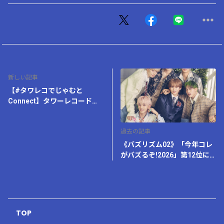
新しい記事
【#タワレコでじゃむと
Connect】タワーレコード鈴
鹿店とのコラボキャンペーン
開催決定！
過去の記事
《バズリズム02》「今年コレ
がバズるぞ!2026」第12位に
JAM HEADSが選出!
TOP