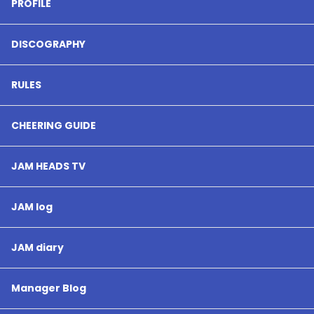
PROFILE
DISCOGRAPHY
RULES
CHEERING GUIDE
JAM HEADS TV
JAM log
JAM diary
Manager Blog