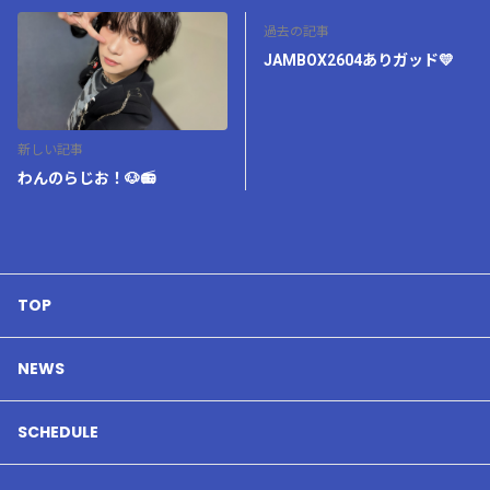
過去の記事
JAMBOX2604ありガッド💛
新しい記事
わんのらじお！🐶📻
TOP
NEWS
SCHEDULE