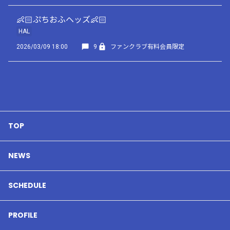
👶🏻ぷちおふヘッズ👶🏻
HAL
2026/03/09 18:00
9
ファンクラブ有料会員限定
TOP
NEWS
SCHEDULE
PROFILE