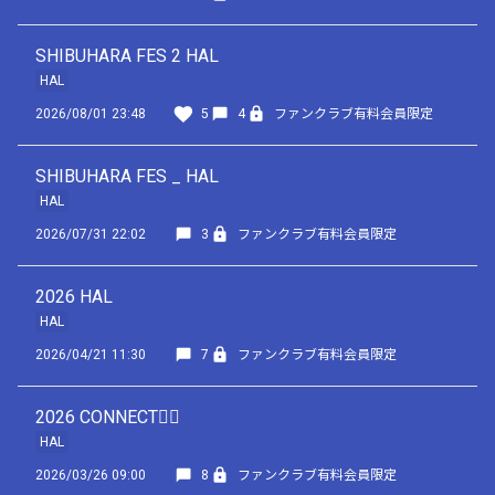
SHIBUHARA FES 2 HAL
HAL
2026/08/01 23:48
5
4
ファンクラブ有料会員限定
SHIBUHARA FES _ HAL
HAL
2026/07/31 22:02
3
ファンクラブ有料会員限定
2026 HAL
HAL
2026/04/21 11:30
7
ファンクラブ有料会員限定
2026 CONNECT✍🏻
HAL
2026/03/26 09:00
8
ファンクラブ有料会員限定