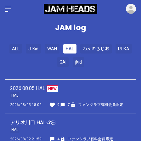
ロ
JAM log
ALL
J-Kid
WAN
HAL
わんのらじお
RUKA
GAI
jkid
2026.08.05 HAL
NEW
HAL
2026/08/05 18:02
9
7
ファンクラブ有料会員限定
アリオ川口 HAL👶🏻
HAL
2026/08/02 21:59
4
ファンクラブ有料会員限定