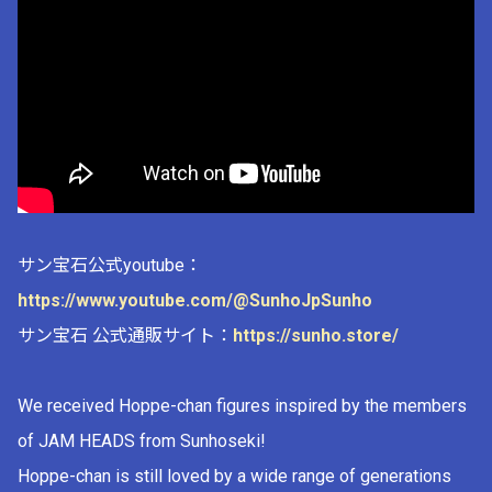
サン宝石公式youtube：
https://www.youtube.com/@SunhoJpSunho
サン宝石 公式通販サイト：
https://sunho.store/
We received Hoppe-chan figures inspired by the members
of JAM HEADS from Sunhoseki!
Hoppe-chan is still loved by a wide range of generations