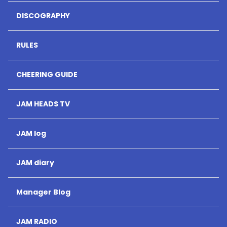
DISCOGRAPHY
RULES
CHEERING GUIDE
JAM HEADS TV
JAM log
JAM diary
Manager Blog
JAM RADIO