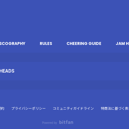
ISCOGRAPHY
RULES
CHEERING GUIDE
JAM H
HEADS
規約
プライバシーポリシー
コミュニティガイドライン
特商法に基づく表
Powered by