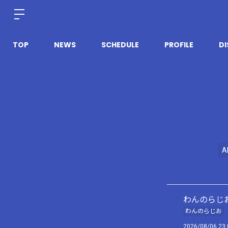
TOP
NEWS
SCHEDULE
PROFILE
D
A
わんのらじお
わんのらじお
2026/08/06 23: