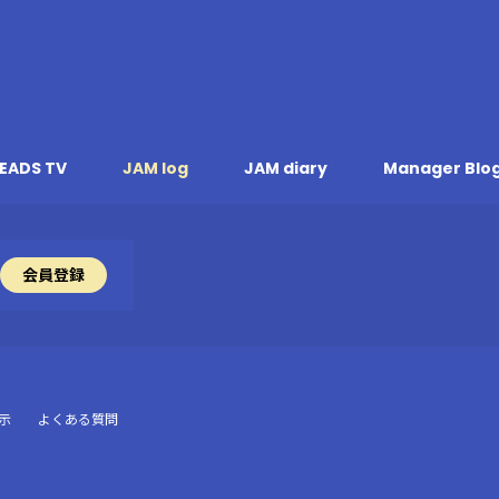
EADS TV
JAM log
JAM diary
Manager Blo
会員登録
示
よくある質問