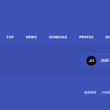
TOP
NEWS
SCHEDULE
PROFILE
D
JAM 
推奨環境
利用