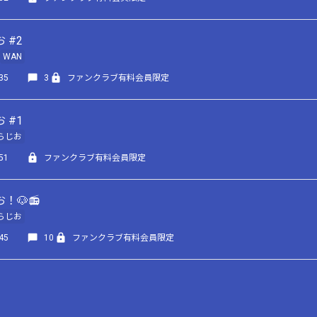
 #2
WAN
35
3
ファンクラブ有料会員限定
 #1
らじお
51
ファンクラブ有料会員限定
！🐶📻
らじお
45
10
ファンクラブ有料会員限定