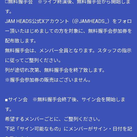
◻️無料握手会 ※ライブ終演後、無料握手会から開始しま
す。
JAM HEADS公式Xアカウント（＠JAMHEADS_）をフォロ
ー頂いたはじめましての方を対象に、無料握手会参加券を
配布致します。
無料握手会は、メンバー全員となります。スタッフの指示
に従ってご整列ください。
列が途切れ次第、無料握手会を終了致します。
※握手会参加券の販売はございません。
■サイン会 ※無料握手会終了後、サイン会を開始しま
す。
希望するメンバーごとに、ご整列ください。
下記「サイン可能なもの」にメンバーがサイン・日付を記