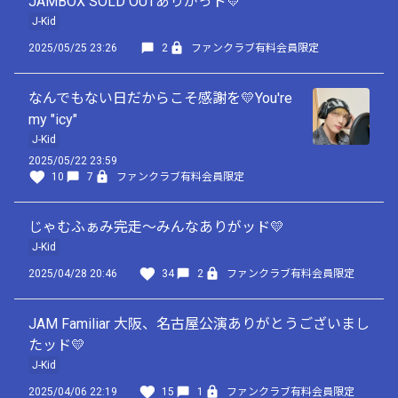
JAMBOX SOLD OUTありがっド💛
J-Kid
2025/05/25 23:26
2
ファンクラブ有料会員限定
なんでもない日だからこそ感謝を💛You're
my "icy"
J-Kid
2025/05/22 23:59
10
7
ファンクラブ有料会員限定
じゃむふぁみ完走〜みんなありがッド💛
J-Kid
2025/04/28 20:46
34
2
ファンクラブ有料会員限定
JAM Familiar 大阪、名古屋公演ありがとうございまし
たッド💛
J-Kid
2025/04/06 22:19
15
1
ファンクラブ有料会員限定