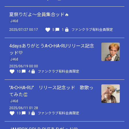
夏祭りだよ〜全員集合ッド🔥
J-Kid
2025/07/27 00:17
5
1
ファンクラブ有料会員限定
4daysありがとうA•O•HA•RUリリース記念
ッド💛
J-Kid
2025/06/19 00:00
10
4
ファンクラブ有料会員限定
"A•O•HA•RU" リリース記念ッド 歌歌っ
てみた👏
J-Kid
2025/06/11 01:28
13
3
ファンクラブ有料会員限定